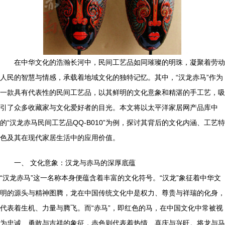
在中华文化的浩瀚长河中，民间工艺品如同璀璨的明珠，凝聚着劳动
人民的智慧与情感，承载着地域文化的独特记忆。其中，“汉龙赤马”作为
一款具有代表性的民间工艺品，以其鲜明的文化意象和精湛的手工艺，吸
引了众多收藏家与文化爱好者的目光。本文将以太平洋家居网产品库中
的“汉龙赤马民间工艺品QQ-B010”为例，探讨其背后的文化内涵、工艺特
色及其在现代家居生活中的应用价值。
一、 文化意象：汉龙与赤马的深厚底蕴
“汉龙赤马”这一名称本身便蕴含着丰富的文化符号。“汉龙”象征着中华文
明的源头与精神图腾，龙在中国传统文化中是权力、尊贵与祥瑞的化身，
代表着生机、力量与腾飞。而“赤马”，即红色的马，在中国文化中常被视
为忠诚、勇敢与吉祥的象征，赤色则代表着热情、喜庆与兴旺。将龙与马