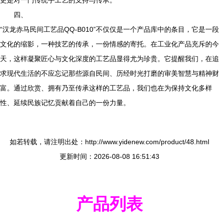
更是对一门传统手工艺的支持与传承。
四、
“汉龙赤马民间工艺品QQ-B010”不仅仅是一个产品库中的条目，它是一段
文化的缩影，一种技艺的传承，一份情感的寄托。在工业化产品充斥的今
天，这样凝聚匠心与文化深度的工艺品显得尤为珍贵。它提醒我们，在追
求现代生活的不应忘记那些源自民间、历经时光打磨的审美智慧与精神财
富。通过欣赏、拥有乃至传承这样的工艺品，我们也在为保持文化多样
性、延续民族记忆贡献着自己的一份力量。
如若转载，请注明出处：http://www.yidenew.com/product/48.html
更新时间：2026-08-08 16:51:43
产品列表